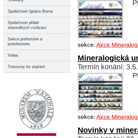
P
Společnost Ignáce Borna
Společnost přátel
starověkých civilizací
Sekce prehistorie a
sekce:
Akce Mineralog
protohistorie
Videa
Mineralogická u
Termín konání: 3.5
Tiskoviny ke stažení
P
sekce:
Akce Mineralog
Novinky v miner