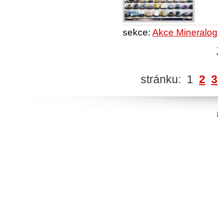
sekce:
Akce Mineralog
stránku: 1
2
3