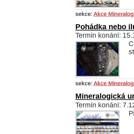
sekce:
Akce Mineralog
Pohádka nebo il
Termín konání: 15.
C
s
sekce:
Akce Mineralog
Mineralogická u
Termín konání: 7.1
P