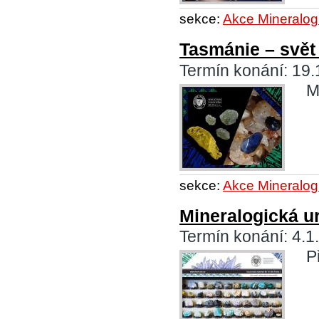
sekce:
Akce Mineralog
Tasmánie – svět
Termín konání: 19.
M
sekce:
Akce Mineralog
Mineralogická u
Termín konání: 4.1
P