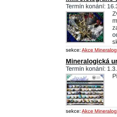
Termín konání: 16.
Z
m
z
o
s
sekce:
Akce Mineralog
Mineralogická u
Termín konání: 1.3
P
sekce:
Akce Mineralog