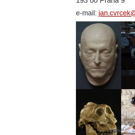
193 00 Praha 9
e-mail:
jan.cvrcek