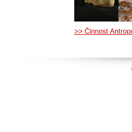
>> Činnost Antrop