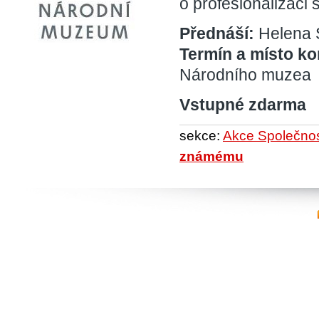
o profesionalizaci 
Přednáší:
Helena 
Termín a místo k
Národního muzea
Vstupné zdarma
sekce:
Akce Společnost
známému