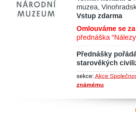
muzea, Vinohradsk
Vstup zdarma
Omlouváme se za
přednáška "
Nálezy
Přednášky pořádá
starověkých civili
sekce:
Akce Společnost
známému