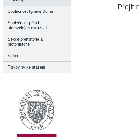
Přejít
Společnost Ignáce Borna
Společnost přátel
starověkých civilizací
Sekce prehistorie a
protohistorie
Videa
Tiskoviny ke stažení