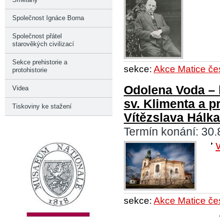
Společnost Ignáce Borna
Společnost přátel
starověkých civilizací
Sekce prehistorie a
sekce:
Akce Matice če
protohistorie
Odolena Voda – 
Videa
sv. Klimenta a 
Tiskoviny ke stažení
Vítězslava Hálk
Termín konání: 30.
sekce:
Akce Matice če